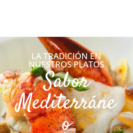
LA TRADICIÓN EN
NUESTROS PLATOS
Sabor
Mediterráne
o