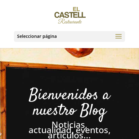
Seleccionar página
Bienvenidos a
nuestro Blog
Noticias,
actualidad, eventos,
artículos...